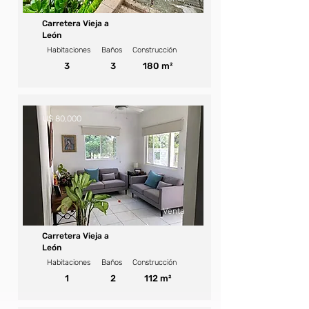
Carretera Vieja a
León
Habitaciones
Baños
Construcción
3
3
180 m²
U$ 80,000
Venta
Carretera Vieja a
León
Habitaciones
Baños
Construcción
1
2
112 m²