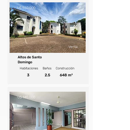
U$ 550,000
Venta
Altos de Santo
Domingo
Habitaciones
Baños
Construcción
3
2.5
648 m²
U$ 140,000