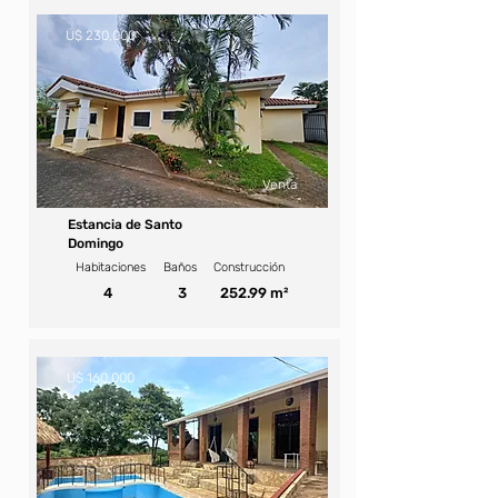
U$ 230,000
Venta
Estancia de Santo
Domingo
Habitaciones
Baños
Construcción
4
3
252.99 m²
U$ 160,000