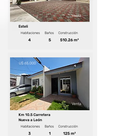
Venta
Esteli
Habitaciones
Baños
Construcción
4
5
510.26 m²
U$ 65,000
Venta
Km 10.5 Carretera
Nueva a León
Habitaciones
Baños
Construcción
3
1
125 m²