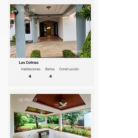
U$ 1,600
Renta
Las Colinas
Habitaciones
Baños
Construcción
4
4
U$ 170,000