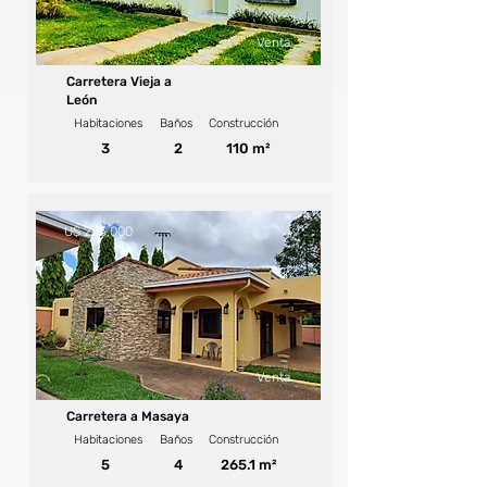
Venta
Carretera Vieja a
León
Habitaciones
Baños
Construcción
3
2
110 m²
U$ 265,000
Venta
Carretera a Masaya
Habitaciones
Baños
Construcción
5
4
265.1 m²