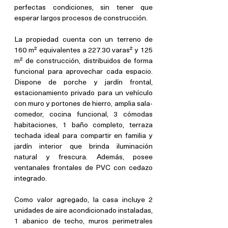
perfectas condiciones, sin tener que 
esperar largos procesos de construcción.
La propiedad cuenta con un terreno de 
160 m² equivalentes a 227.30 varas² y 125 
m² de construcción, distribuidos de forma 
funcional para aprovechar cada espacio. 
Dispone de porche y jardín frontal, 
estacionamiento privado para un vehículo 
con muro y portones de hierro, amplia sala-
comedor, cocina funcional, 3 cómodas 
habitaciones, 1 baño completo, terraza 
techada ideal para compartir en familia y 
jardín interior que brinda iluminación 
natural y frescura. Además, posee 
ventanales frontales de PVC con cedazo 
integrado.
Como valor agregado, la casa incluye 2 
unidades de aire acondicionado instaladas, 
1 abanico de techo, muros perimetrales 