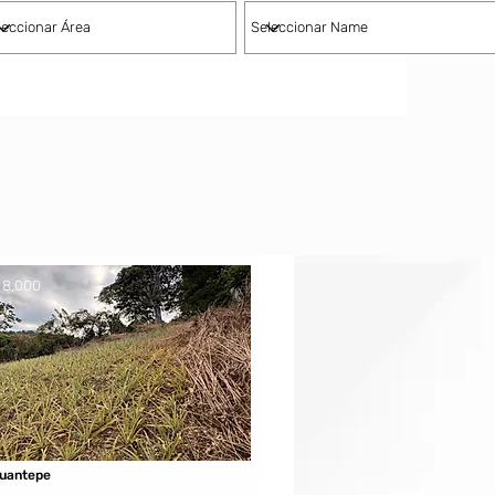
 8,000
cuantepe