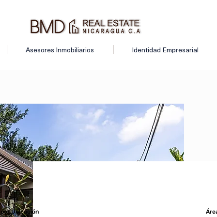
Asesores Inmobiliarios
Identidad Empresarial
r por Ubicación
Áre