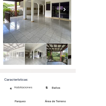
Características:
Baños
Habitaciones
5
4
Parqueo
Área de Terreno