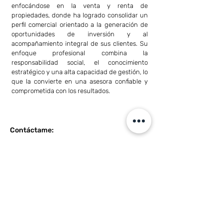
enfocándose en la venta y renta de 
propiedades, donde ha logrado consolidar un 
perfil comercial orientado a la generación de 
oportunidades de inversión y al 
acompañamiento integral de sus clientes. Su 
enfoque profesional combina la 
responsabilidad social, el conocimiento 
estratégico y una alta capacidad de gestión, lo 
que la convierte en una asesora confiable y 
comprometida con los resultados.
Contáctame:
Número de Teléfono:
+505 8990 6080
Correo:
nadinegarcia.bmd@gmail.com