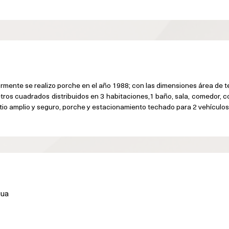
ormente se realizo porche en el año 1988; con las dimensiones área de t
tros cuadrados distribuidos en 
3 habitaciones,1 baño, sala, comedor, co
tio amplio y seguro, porche y estacionamiento techado para 2 vehículos
gua