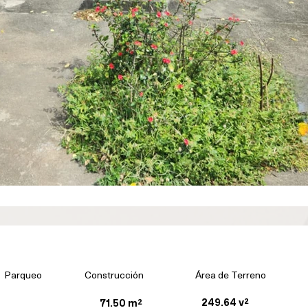
Parqueo
Construcción
Área de Terreno
249.64 v²
71.50 m²