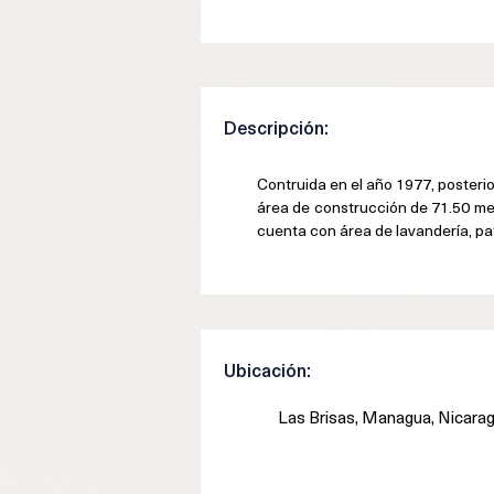
Descripción:
Contruida en el año 1977, posteri
á
rea de construcción de 71.50 me
cuenta con área de lavandería, pa
Ubicación:
Las Brisas, Managua, Nicara