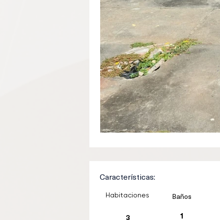
Características:
Habitaciones
Baños
3
1