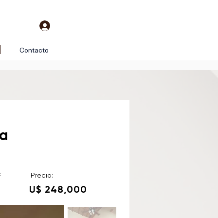
Contacto
da
:
Precio:
U$ 248,000