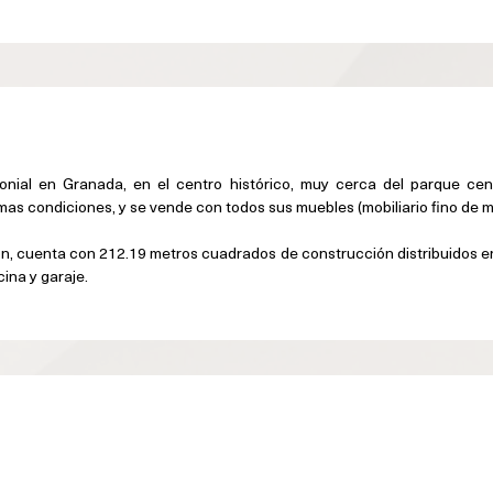
ial en Granada, en el centro histórico, muy cerca del parque cen
as condiciones, y se vende con todos sus muebles (mobiliario fino de m
n, cuenta con 212.19 metros cuadrados de construcción distribuidos en 
cina y garaje.