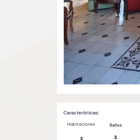
Características:
Habitaciones
Baños
3
3