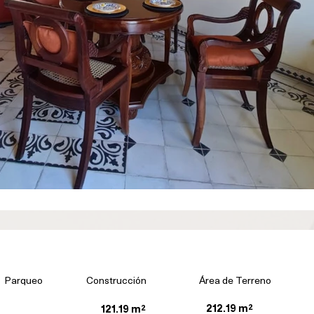
Parqueo
Construcción
Área de Terreno
212.19 m²
121.19 m²