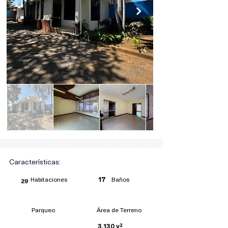
Características:
Habitaciones
Baños
17
29
Parqueo
Área de Terreno
3,130 v²