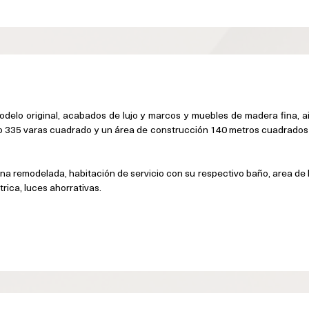
elo original, acabados de lujo y marcos y muebles de madera fina, ai
o 335 varas cuadrado y un área de construcción 140 metros cuadrados d
cina remodelada, habitación de servicio con su respectivo baño, area de 
rica, luces ahorrativas.