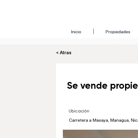
Inicio
Propiedades
< Atras
Se vende propie
Ubicación
Carretera a Masaya, Managua, Ni