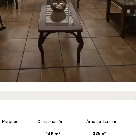
Parqueo
Construcción
Área de Terreno
335 v²
145 m²