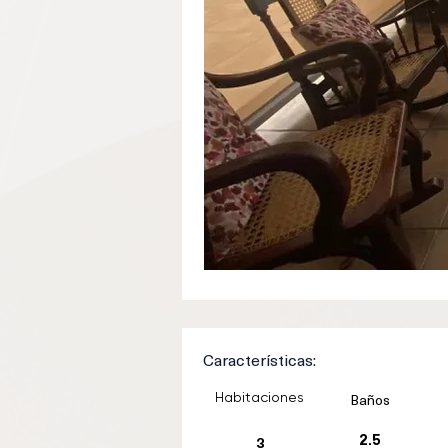
Características:
Habitaciones
Baños
3
2.5