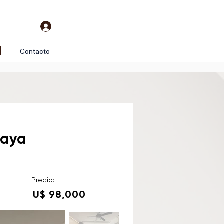
Contacto
saya
:
Precio:
U$ 98,000