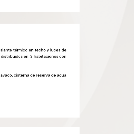
slante térmico en techo y luces de 
istribuidos en  3
 habitaciones con 
lavado, cisterna de reserva de agua 