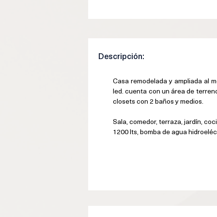
Descripción:
Casa remodelada y ampliada al mod
led. cuenta con un 
área de terren
closets con 2 baños y medios.
Sala, comedor, terraza, jardín, co
1200 lts, bomba de agua hidroeléct