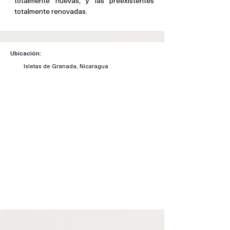
totalmente nuevas, y las preexistentes 
totalmente renovadas.
Ubicación:
Isletas de Granada, Nicaragua