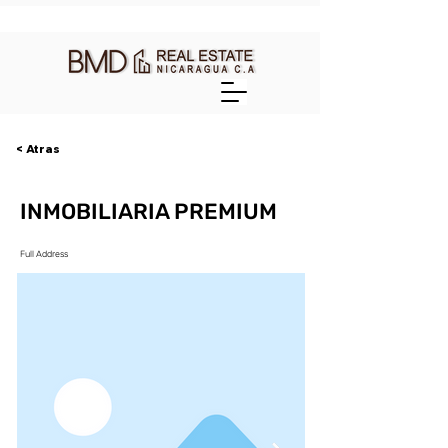
< Atras
INMOBILIARIA PREMIUM
Full Address