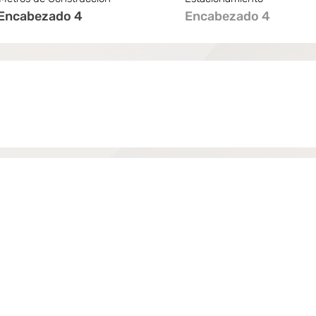
Encabezado 4
Encabezado 4