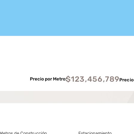
$123,456,789
Precio por Metro:
Precio
Metros de Construcción
Estacionamiento