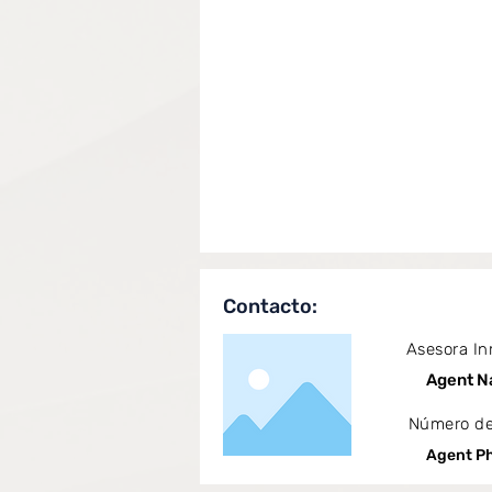
Contacto:
Asesora In
Agent 
Número de
Agent P