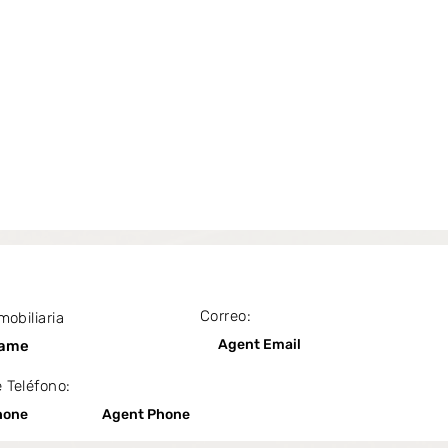
Correo:
mobiliaria
Agent Email
Name
 Teléfono:
hone
Agent Phone