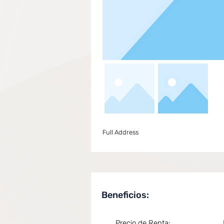
Full Address
Beneficios:
Precio de Renta: