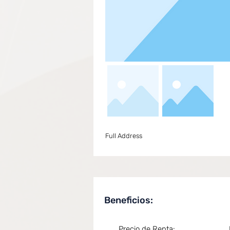
Full Address
Beneficios:
Precio de Renta: