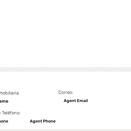
Correo:
mobiliaria
Agent Email
Name
 Teléfono:
hone
Agent Phone