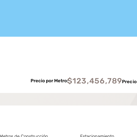
$123,456,789
Precio por Metro:
Precio
Metros de Construcción
Estacionamiento