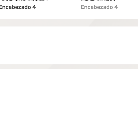
Encabezado 4
Encabezado 4