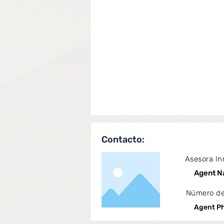
Contacto:
Asesora In
Agent 
Número de
Agent P