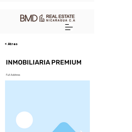
< Atras
INMOBILIARIA PREMIUM
Full Address