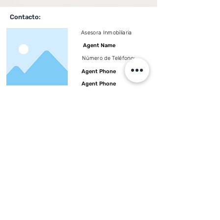
Contacto:
Asesora Inmobiliaria
Agent Name
Número de Teléfono:
Agent Phone
Agent Phone
Etiquetas:
Encabezado 3