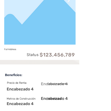
Full Address
$123,456,789
Status
Beneficios:
Precio de Renta:
Encabezado 4
Estacionamiento
Encabezado 4
Encabezado 4
Metros de Construcción
Monofasica
Encabezado 4