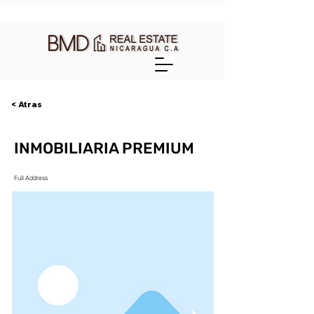
< Atras
INMOBILIARIA PREMIUM
Full Address