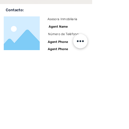
Contacto:
Asesora Inmobiliaria
Agent Name
Número de Teléfono:
Agent Phone
Agent Phone
Etiquetas:
Encabezado 3