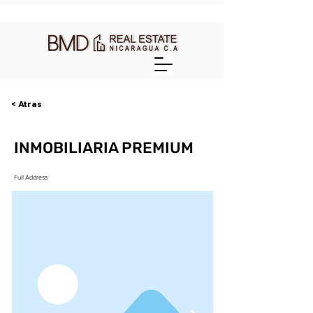
< Atras
INMOBILIARIA PREMIUM
Full Address