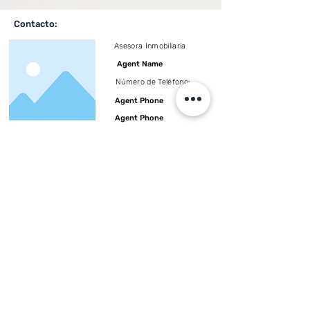
Contacto:
Asesora Inmobiliaria
Agent Name
Número de Teléfono:
Agent Phone
Agent Phone
Etiquetas:
Encabezado 3