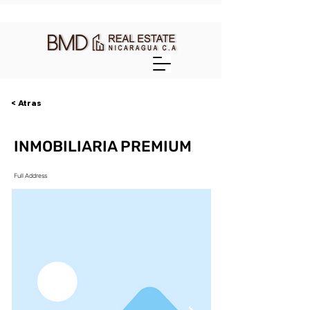
< Atras
INMOBILIARIA PREMIUM
Full Address