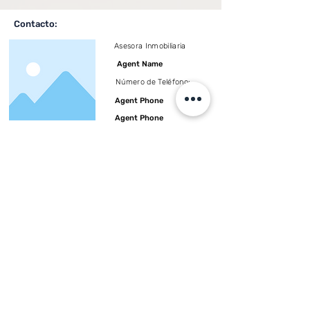
Contacto:
Asesora Inmobiliaria
Agent Name
Número de Teléfono:
Agent Phone
Agent Phone
Etiquetas:
Encabezado 3