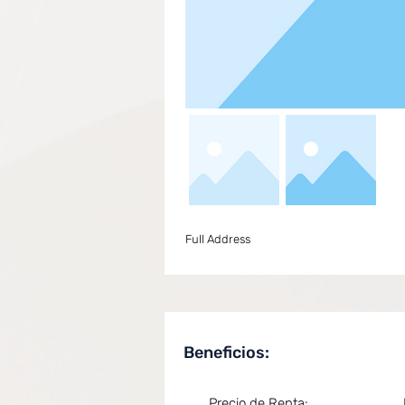
Full Address
Beneficios:
Precio de Renta: