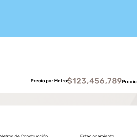
$123,456,789
Precio por Metro:
Precio
Metros de Construcción
Estacionamiento