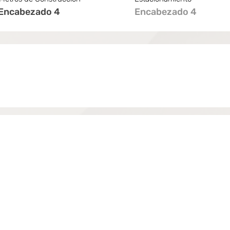
Encabezado 4
Encabezado 4