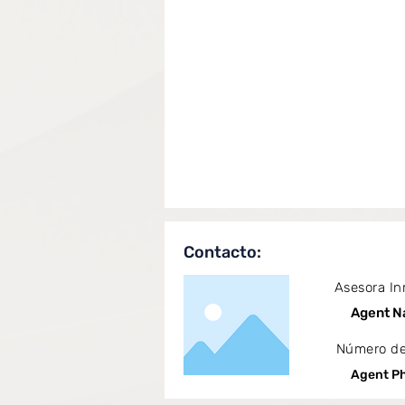
Contacto:
Asesora In
Agent 
Número de
Agent P