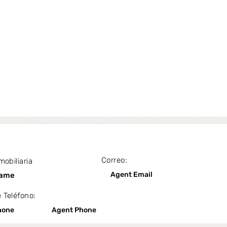
Correo:
mobiliaria
Agent Email
Name
 Teléfono:
hone
Agent Phone