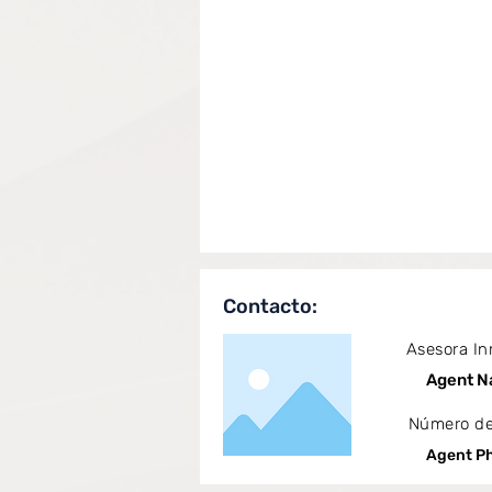
Contacto:
Asesora In
Agent 
Número de
Agent P