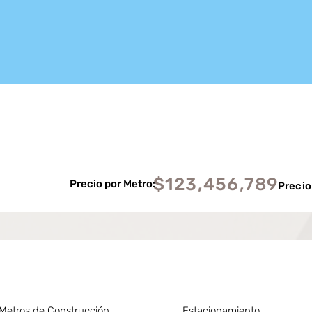
$123,456,789
Precio por Metro:
Precio
Metros de Construcción
Estacionamiento