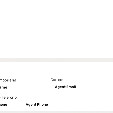
Correo:
mobiliaria
Agent Email
Name
 Teléfono:
hone
Agent Phone