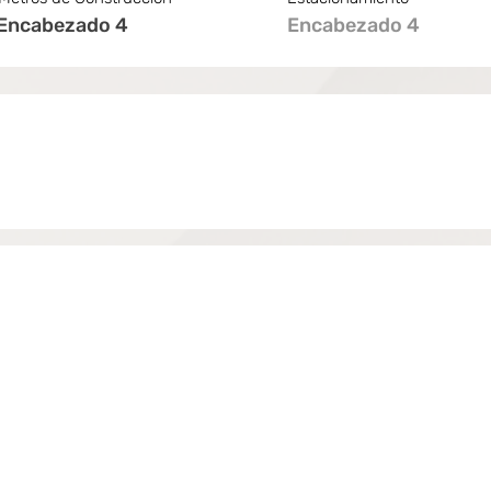
Encabezado 4
Encabezado 4