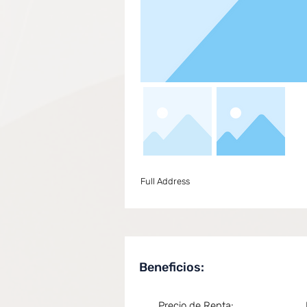
Full Address
Beneficios:
Precio de Renta: