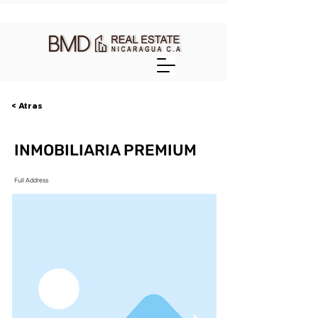
< Atras
INMOBILIARIA PREMIUM
Full Address